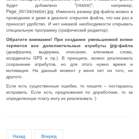
будет добавлено "(resize)", например,
Page_00134(resize).jpg. Изменить размер jpg-файла можно в
проводнике и даже в диалоге открытия файла, что как раз и
приносит удобство. И нет никакой необходимости открывать
специальную программу (графический редактор).
Обратите внимание!
При создании уменьшенной копии
теряются все дополнительные атрибуты jpg-файла
(диафрагма, выдержка, описание, ключевые слова,
координаты GPS и пр.). В принципе, можно реализовать
сохранение атрибутов, но для этого нужно время и
мотивация. На данный момент у меня нет ни того, ни
другого.
Если есть существенные ошибки, то пишите – постараюсь
исправить. Если есть предложения по доработкам, то за
определенную плату могу их реализовать :)
Назад
Вперёд