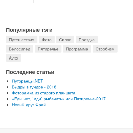
Популярные тэги
Путешествия
Фото
Сплав
Поездка
Велосипед
Пятиречье
Программа
Стробизм
Avito
Последние статьи
Путоранцы.NET
Выдры в тундре - 2018
Фоторамка из старого планшета
«Еды нет, `иди` рыбачить» или Пятиречье-2017
Новый друг Фрай