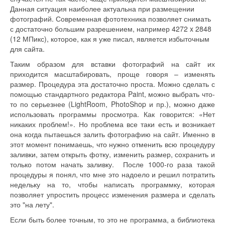
Данная ситуация наиболее актуальна при размещении
фотографий. Современная фототехника позволяет снимать
с достаточно большим разрешением, например 4272 x 2848
(12 МПикс), которое, как я уже писал, является избыточным
для сайта.
Таким образом для вставки фотографий на сайт их
приходится масштабировать, проще говоря – изменять
размер. Процедура эта достаточно проста. Можно сделать с
помощью стандартного редактора Paint, можно выбрать что-
то по серьезнее (LightRoom, PhotoShop и пр.), можно даже
использовать программы просмотра. Как говорится: «Нет
никаких проблем!». Но проблема все таки есть и возникает
она когда пытаешься залить фотографию на сайт. Именно в
этот момент понимаешь, что нужно отменить всю процедуру
заливки, затем открыть фотку, изменить размер, сохранить и
только потом начать заливку. После 1000-го раза такой
процедуры я понял, что мне это надоело и решил потратить
недельку на то, чтобы написать программку, которая
позволяет упростить процесс изменения размера и сделать
это "на лету".
Если быть более точным, то это не программа, а библиотека