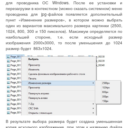
для проводника ОС Windows. После ее установки и
перезагрузки в контекстном (можно сказать системном) меню
проводника для jpg-файлов появляется дополнительный
пункт «Изменение размеров», в котором можно выбрать
один из вариантов максимального размера картинки (2500,
1024, 800, 300 и 150 пикселов). Максимум определяется по
наибольшей стороне, т.е. если исходный размер
изображения 2000х3000, то после уменьшения до 1024
размер будет 863х1024.
В результате выбора размера будет создана уменьшенная
копия исходного изображение, при этом к названию файла