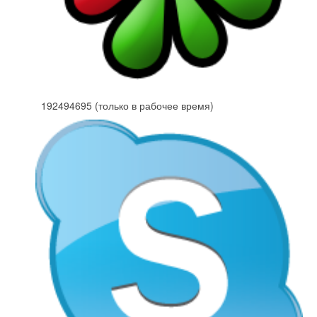
192494695 (только в рабочее время)