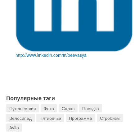
http
://
www
.
linkedin
.
com
/
in
/
beevasya
Популярные тэги
Путешествия
Фото
Сплав
Поездка
Велосипед
Пятиречье
Программа
Стробизм
Avito